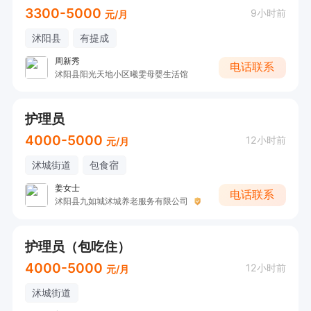
3300-5000
9小时前
元/月
沭阳县
有提成
周新秀
电话联系
沭阳县阳光天地小区曦雯母婴生活馆
护理员
4000-5000
12小时前
元/月
沭城街道
包食宿
姜女士
电话联系
沭阳县九如城沭城养老服务有限公司
护理员（包吃住）
4000-5000
12小时前
元/月
沭城街道