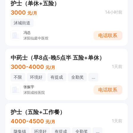
护士（单休+五险）
3000
14小时前
元/月
沭城街道
冯总
电话联系
沭阳仙庭中医馆
中药士（早8点-晚5点半 五险+单休）
3000-4000
1天前
元/月
不限
环境好
有提成
全勤奖
...
张振宇
电话联系
沭阳成桂医院
护士（五险+工作餐）
4000-4500
1天前
元/月
陇集镇
环境好
有提成
全勤奖
...