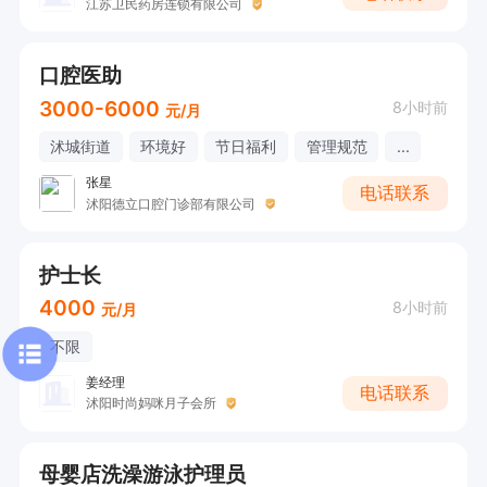
江苏卫民药房连锁有限公司
口腔医助
3000-6000
8小时前
元/月
沭城街道
环境好
节日福利
管理规范
...
张星
电话联系
沭阳德立口腔门诊部有限公司
护士长
4000
8小时前
元/月
不限
姜经理
电话联系
沭阳时尚妈咪月子会所
母婴店洗澡游泳护理员