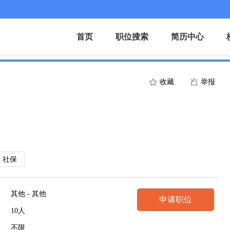
首页
职位搜索
简历中心
收藏
举报
社保
其他 - 其他
申请职位
10人
不限