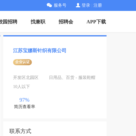
服务号
登录
|
注册
校园招聘
找兼职
招聘会
APP下载
江苏宝娜斯针织有限公司
企业认证
开发区北园区
日用品、百货 - 服装鞋帽
10人以下
97%
简历查看率
联系方式