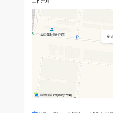
工作地址
宿