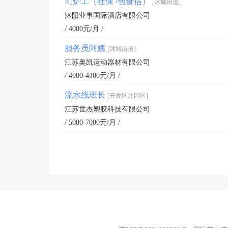
司炉工（社保 /包食宿）
[沭城街道]
沭阳业事国际酒店有限公司
/ 4000元/月 /
服务员阿姨
[沭城街道]
江苏奥凯运动器材有限公司
/ 4000-4300元/月 /
流水线班长
[开发区北园区]
江苏世杰塑胶科技有限公司
/ 5000-7000元/月 /