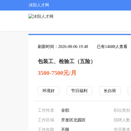
沭阳人才网
刷新时间：2026-08-06 19:48
已有14688人查看
包装工、检验工（五险）
3500-7500元/月
环境好
节日福利
长白班
工作性质
全职
职位类别
工作区域
开发区北园区
招聘人数
工作年限
不限
学历要求