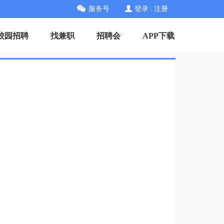
服务号
登录
|
注册
校园招聘
找兼职
招聘会
APP下载