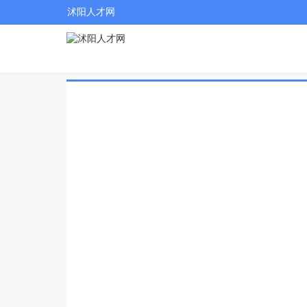
沭阳人才网